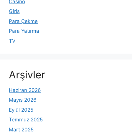
Casino
Giriş
Para Çekme
Para Yatırma
TV
Arşivler
Haziran 2026
Mayıs 2026
Eylül 2025
Temmuz 2025
Mart 2025