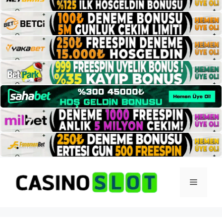
İçeriğe
atla
Menü