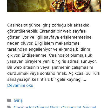
Casinoslot güncel giriş zorluğu bir aksaklık
görüntülenebilir. Ekranda bir web sayfası
gösteriliyor ve ilgili sayfaya erişilememesine
neden oluyor. Bilgi işlem mekanizması
tarafından engelleniyor ve ekranda bildirim
çıkıyor. Endişelenme. Casinoslot olumsuzluk
yaşayan bireylere yeni bir giriş adresi sunuyor.
Bir web sitesinin veya işletmenin çalışmasını
durdurmak veya sonlandırmak. Açıkçası bu Türk
sanayisi için kesintisiz bir gelir kaynağı …
Devamını oku
Kategoriler
Giriş
Etiketler
Casinoslot Güncel Giriş
,
Casinoslot Güncel