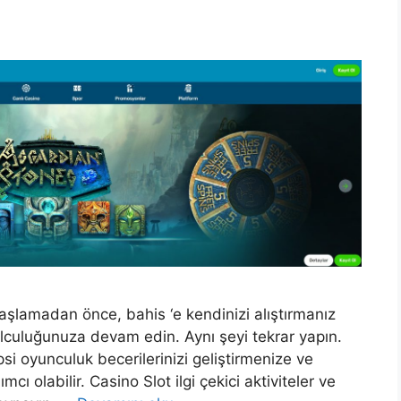
aşlamadan önce, bahis ‘e kendinizi alıştırmanız
yolculuğunuza devam edin. Aynı şeyi tekrar yapın.
si oyunculuk becerilerinizi geliştirmenize ve
mcı olabilir. Casino Slot ilgi çekici aktiviteler ve