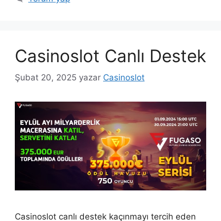
Casinoslot Canlı Destek
Şubat 20, 2025
yazar
Casinoslot
Casinoslot canlı destek kaçınmayı tercih eden