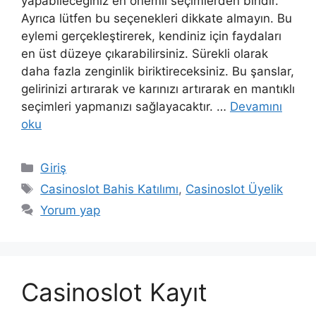
yapabileceğiniz en önemli seçimlerden biridir.
Ayrıca lütfen bu seçenekleri dikkate almayın. Bu
eylemi gerçekleştirerek, kendiniz için faydaları
en üst düzeye çıkarabilirsiniz. Sürekli olarak
daha fazla zenginlik biriktireceksiniz. Bu şanslar,
gelirinizi artırarak ve karınızı artırarak en mantıklı
seçimleri yapmanızı sağlayacaktır. …
Devamını
oku
Kategoriler
Giriş
Etiketler
Casinoslot Bahis Katılımı
,
Casinoslot Üyelik
Yorum yap
Casinoslot Kayıt