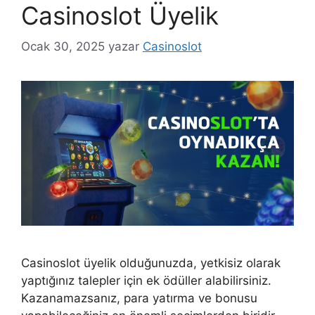
Casinoslot Üyelik
Ocak 30, 2025
yazar
Casinoslot
Casinoslot üyelik olduğunuzda, yetkisiz olarak
yaptığınız talepler için ek ödüller alabilirsiniz.
Kazanamazsanız, para yatırma ve bonusu