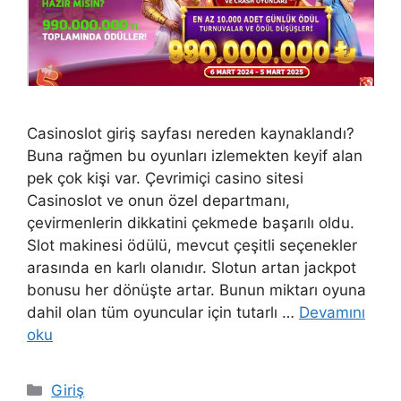
Casinoslot giriş sayfası nereden kaynaklandı?
Buna rağmen bu oyunları izlemekten keyif alan
pek çok kişi var. Çevrimiçi casino sitesi
Casinoslot ve onun özel departmanı,
çevirmenlerin dikkatini çekmede başarılı oldu.
Slot makinesi ödülü, mevcut çeşitli seçenekler
arasında en karlı olanıdır. Slotun artan jackpot
bonusu her dönüşte artar. Bunun miktarı oyuna
dahil olan tüm oyuncular için tutarlı …
Devamını
oku
Kategoriler
Giriş