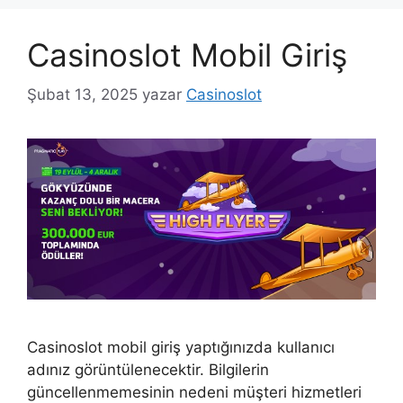
Casinoslot Mobil Giriş
Şubat 13, 2025
yazar
Casinoslot
Casinoslot mobil giriş yaptığınızda kullanıcı
adınız görüntülenecektir. Bilgilerin
güncellenmemesinin nedeni müşteri hizmetleri