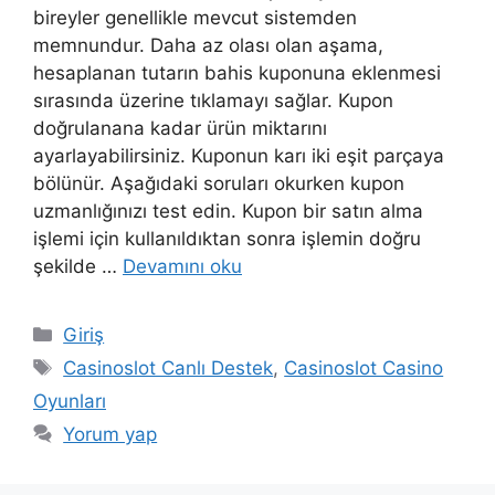
bireyler genellikle mevcut sistemden
memnundur. Daha az olası olan aşama,
hesaplanan tutarın bahis kuponuna eklenmesi
sırasında üzerine tıklamayı sağlar. Kupon
doğrulanana kadar ürün miktarını
ayarlayabilirsiniz. Kuponun karı iki eşit parçaya
bölünür. Aşağıdaki soruları okurken kupon
uzmanlığınızı test edin. Kupon bir satın alma
işlemi için kullanıldıktan sonra işlemin doğru
şekilde …
Devamını oku
Kategoriler
Giriş
Etiketler
Casinoslot Canlı Destek
,
Casinoslot Casino
Oyunları
Yorum yap