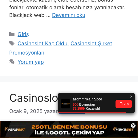
fonları otomatik olarak hesabınıza yatırılacaktır.
Blackjack web …
Devamını oku
Kategoriler
Giriş
Etiketler
Casinoslot Kaç Oldu
,
Casinoslot Şirket
Promosyonları
Yorum yap
Casinoslot Güvenilir Mi
Ocak 9, 2025
yazar
Casinoslot
×