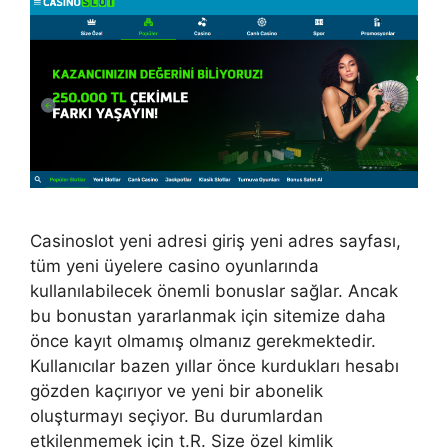
Casinoslot yeni adresi giriş yeni adres sayfası,
tüm yeni üyelere casino oyunlarında
kullanılabilecek önemli bonuslar sağlar. Ancak
bu bonustan yararlanmak için sitemize daha
önce kayıt olmamış olmanız gerekmektedir.
Kullanıcılar bazen yıllar önce kurdukları hesabı
gözden kaçırıyor ve yeni bir abonelik
oluşturmayı seçiyor. Bu durumlardan
etkilenmemek için t.R. Size özel kimlik