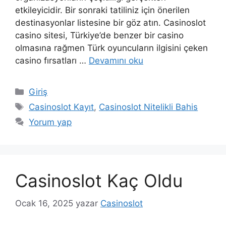
etkileyicidir. Bir sonraki tatiliniz için önerilen
destinasyonlar listesine bir göz atın. Casinoslot
casino sitesi, Türkiye’de benzer bir casino
olmasına rağmen Türk oyuncuların ilgisini çeken
casino fırsatları …
Devamını oku
Kategoriler
Giriş
Etiketler
Casinoslot Kayıt
,
Casinoslot Nitelikli Bahis
Yorum yap
Casinoslot Kaç Oldu
Ocak 16, 2025
yazar
Casinoslot