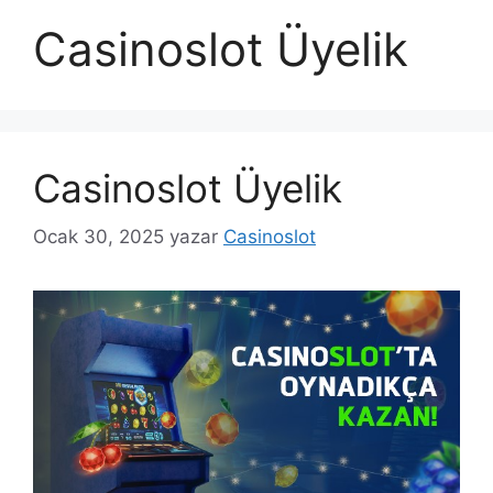
Casinoslot Üyelik
Casinoslot Üyelik
Ocak 30, 2025
yazar
Casinoslot