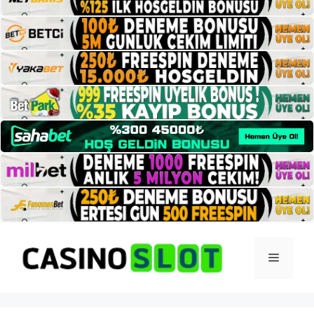
İçeriğe
atla
Menü