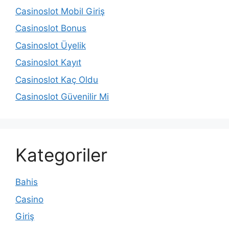
Casinoslot Mobil Giriş
Casinoslot Bonus
Casinoslot Üyelik
Casinoslot Kayıt
Casinoslot Kaç Oldu
Casinoslot Güvenilir Mi
Kategoriler
Bahis
Casino
Giriş