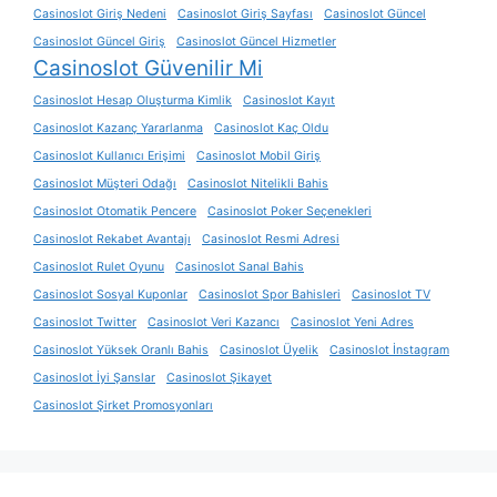
Casinoslot Giriş Nedeni
Casinoslot Giriş Sayfası
Casinoslot Güncel
Casinoslot Güncel Giriş
Casinoslot Güncel Hizmetler
Casinoslot Güvenilir Mi
Casinoslot Hesap Oluşturma Kimlik
Casinoslot Kayıt
Casinoslot Kazanç Yararlanma
Casinoslot Kaç Oldu
Casinoslot Kullanıcı Erişimi
Casinoslot Mobil Giriş
Casinoslot Müşteri Odağı
Casinoslot Nitelikli Bahis
Casinoslot Otomatik Pencere
Casinoslot Poker Seçenekleri
Casinoslot Rekabet Avantajı
Casinoslot Resmi Adresi
Casinoslot Rulet Oyunu
Casinoslot Sanal Bahis
Casinoslot Sosyal Kuponlar
Casinoslot Spor Bahisleri
Casinoslot TV
Casinoslot Twitter
Casinoslot Veri Kazancı
Casinoslot Yeni Adres
Casinoslot Yüksek Oranlı Bahis
Casinoslot Üyelik
Casinoslot İnstagram
Casinoslot İyi Şanslar
Casinoslot Şikayet
Casinoslot Şirket Promosyonları