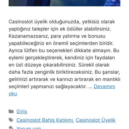
Casinoslot üyelik olduğunuzda, yetkisiz olarak
yaptığınız talepler için ek ödüller alabilirsiniz.
Kazanamazsanız, para yatırma ve bonusu
yapabileceğiniz en önemli seçimlerden biridir.
Ayrıca lütfen bu seçenekleri dikkate almayın. Bu
eylemi gerçekleştirerek, kendiniz için faydaları
en üst düzeye çıkarabilirsiniz. Sürekli olarak
daha fazla zenginlik biriktireceksiniz. Bu şanslar,
gelirinizi artırarak ve karınızı artırarak en mantıklı
seçimleri yapmanızı sağlayacaktır. …
Devamını
oku
Kategoriler
Giriş
Etiketler
Casinoslot Bahis Katılımı
,
Casinoslot Üyelik
Yorum yap