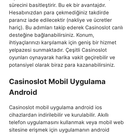
sürecini basitleştirir. Bu ek bir avantajdır.
Hesabınızdan para çekmediğiniz takdirde
paranız iade edilecektir (nakliye ve ücretler
hariç). Bu adımları takip ederek Casinoslot canlı
desteğine bağlanabilirsiniz. Konum,
ihtiyaçlarınızı karşılamak için geniş bir hizmet
yelpazesi sunmaktadır. Çeşitli Casinoslot
oyunları oynayarak harika vakit geçirebilir ve
potansiyel olarak biraz para kazanabilirsiniz.
Casinoslot Mobil Uygulama
Android
Casinoslot mobil uygulama android ios
cihazlardan indirilebilir ve kurulabilir. Akıllı
telefon uygulamasını kullanmak veya mobil web
sitesine erişmek için uygulamanın android