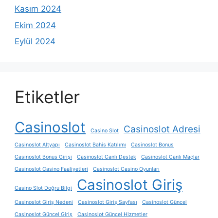
Kasım 2024
Ekim 2024
Eylül 2024
Etiketler
Casinoslot
Casinoslot Adresi
Casino Slot
Casinoslot Altyapı
Casinoslot Bahis Katılımı
Casinoslot Bonus
Casinoslot Bonus Girişi
Casinoslot Canlı Destek
Casinoslot Canlı Maçlar
Casinoslot Casino Faaliyetleri
Casinoslot Casino Oyunları
Casinoslot Giriş
Casino Slot Doğru Bilgi
Casinoslot Giriş Nedeni
Casinoslot Giriş Sayfası
Casinoslot Güncel
Casinoslot Güncel Giriş
Casinoslot Güncel Hizmetler