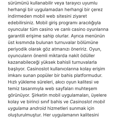
sürümünü kullanabilir veya tarayıcı uyumlu
herhangi bir uygulamadan herhangi bir çerez
indirmeden mobil web sitesini ziyaret
edebilirsiniz. Mobil giriş programı aracılığıyla
oyuncular tüm casino ve canlı casino oyunlarına
garantili erişime sahip olurlar. Ayrıca menünün
üst kısmında bulunan turnuvalar bölümüne
periyodik olarak göz atmanızı öneririz. Oyun,
oyuncuların önemli miktarda nakit ödüller
kazanabileceği yüksek bahisli turnuvalarla
başlıyor. Casinoslot kullanıcılarına kolay erişim
imkanı sunan popüler bir bahis platformudur.
Hızlı yükleme süreleri, akıcı oyun kalitesi ve
temiz tasarımıyla web sayfaları muhteşem
görünüyor. Şirketin mobil uygulamaları, üyelere
kolay ve birinci sınıf bahis ve
Casinoslot mobil
uygulama android
hizmetleri sunmak için
oluşturulmuştur. Her uygulamanın kalitesini