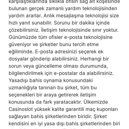
karşılaştıklarında sıklıkla ofisin sağ alt köşesinde
bulunan gerçek zamanlı yardım teknolojisinden
yardım ararlar. Anlık mesajlaşma teknolojisi size
hızlı yanıt sunabilir. Sorunu bir dakika içinde
çözebilirsiniz. İletişim teknolojisinde sınır yoktur.
Günümüzde tüm ofisler e-posta teknolojisine
güveniyor ve şirketler bunu tercih etme
eğiliminde. E-posta adresinizi seçerek ek
dosyalar gönderip alabilirsiniz. Herhangi bir
sorun veya güncelleme olması durumunda,
bilgilendirilmek için e-postalar da alabilirsiniz.
Yasadışı bahis oynama konusundaki
uzmanlığıyla tanınan bu şirket, tüm bu
seçenekleri bir araya getirerek iletişim
konusunda da fark yaratacaktır. Ülkemizde
Casinoslot yüksek kalite garantili maç kuponları
sağlayan bahis şirketlerinden biridir. Şirket
kendisini en iyi yasa dışı bahis şirketlerinden biri