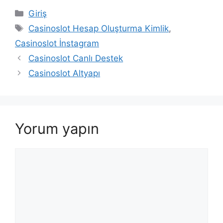
Kategoriler
Giriş
Etiketler
Casinoslot Hesap Oluşturma Kimlik
,
Casinoslot İnstagram
Casinoslot Canlı Destek
Casinoslot Altyapı
Yorum yapın
Yorum