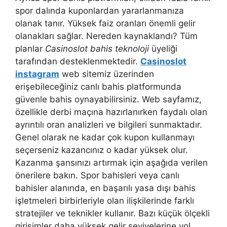
spor dalında kuponlardan yararlanmanıza
olanak tanır. Yüksek faiz oranları önemli gelir
olanakları sağlar. Nereden kaynaklandı? Tüm
planlar
Casinoslot bahis teknoloji
üyeliği
tarafından desteklenmektedir.
Casinoslot
instagram
web sitemiz üzerinden
erişebileceğiniz canlı bahis platformunda
güvenle bahis oynayabilirsiniz. Web sayfamız,
özellikle derbi maçına hazırlanırken faydalı olan
ayrıntılı oran analizleri ve bilgileri sunmaktadır.
Genel olarak ne kadar çok kupon kullanmayı
seçerseniz kazancınız o kadar yüksek olur.
Kazanma şansınızı artırmak için aşağıda verilen
önerilere bakın. Spor bahisleri veya canlı
bahisler alanında, en başarılı yasa dışı bahis
işletmeleri birbirleriyle olan ilişkilerinde farklı
stratejiler ve teknikler kullanır. Bazı küçük ölçekli
girişimler daha yüksek gelir seviyelerine yol