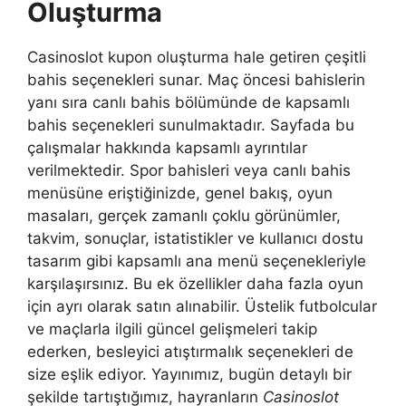
Oluşturma
Casinoslot kupon oluşturma hale getiren çeşitli
bahis seçenekleri sunar. Maç öncesi bahislerin
yanı sıra canlı bahis bölümünde de kapsamlı
bahis seçenekleri sunulmaktadır. Sayfada bu
çalışmalar hakkında kapsamlı ayrıntılar
verilmektedir. Spor bahisleri veya canlı bahis
menüsüne eriştiğinizde, genel bakış, oyun
masaları, gerçek zamanlı çoklu görünümler,
takvim, sonuçlar, istatistikler ve kullanıcı dostu
tasarım gibi kapsamlı ana menü seçenekleriyle
karşılaşırsınız. Bu ek özellikler daha fazla oyun
için ayrı olarak satın alınabilir. Üstelik futbolcular
ve maçlarla ilgili güncel gelişmeleri takip
ederken, besleyici atıştırmalık seçenekleri de
size eşlik ediyor. Yayınımız, bugün detaylı bir
şekilde tartıştığımız, hayranların
Casinoslot