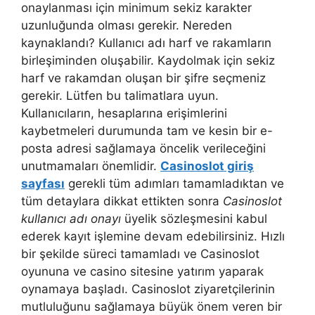
onaylanması için minimum sekiz karakter
uzunluğunda olması gerekir. Nereden
kaynaklandı? Kullanıcı adı harf ve rakamların
birleşiminden oluşabilir. Kaydolmak için sekiz
harf ve rakamdan oluşan bir şifre seçmeniz
gerekir. Lütfen bu talimatlara uyun.
Kullanıcıların, hesaplarına erişimlerini
kaybetmeleri durumunda tam ve kesin bir e-
posta adresi sağlamaya öncelik verileceğini
unutmamaları önemlidir.
Casinoslot giriş
sayfası
gerekli tüm adımları tamamladıktan ve
tüm detaylara dikkat ettikten sonra
Casinoslot
kullanıcı adı onayı
üyelik sözleşmesini kabul
ederek kayıt işlemine devam edebilirsiniz. Hızlı
bir şekilde süreci tamamladı ve Casinoslot
oyununa ve casino sitesine yatırım yaparak
oynamaya başladı. Casinoslot ziyaretçilerinin
mutluluğunu sağlamaya büyük önem veren bir