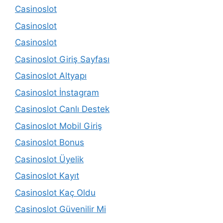
Casinoslot
Casinoslot
Casinoslot
Casinoslot Giriş Sayfası
Casinoslot Altyapı
Casinoslot İnstagram
Casinoslot Canlı Destek
Casinoslot Mobil Giriş
Casinoslot Bonus
Casinoslot Üyelik
Casinoslot Kayıt
Casinoslot Kaç Oldu
Casinoslot Güvenilir Mi