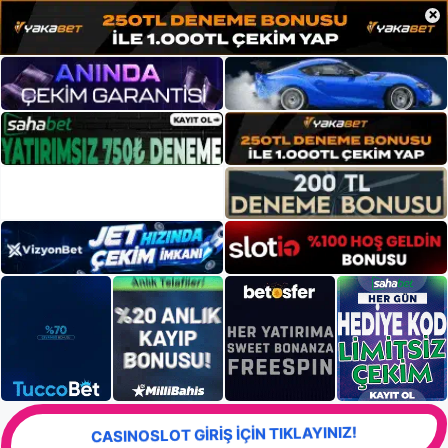
×
CASINOSLOT GİRİŞ İÇİN TIKLAYINIZ!