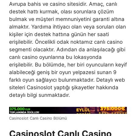
Avrupa bahis ve casino sitesidir. Amaç, canlı
destek hattı kurmak, olası sorunlara çözüm
bulmak ve müşteri memnuniyetini garanti altına
almaktır. Yardıma ihtiyacı olan veya soruları olan
kişiler için destek hattına günün her saati
erişilebilir. Öncelikli odak noktamız canlı casino
segmenti olacaktır. Adından da anlaşılacağı gibi
canlı casino oyunlarına bu lokasyonda
erişilebilir. Bu bölümde, her biri oyuncuların keyif
alabileceği geniş bir oyun yelpazesi sunan 9
farklı oyun sağlayıcı bulunmaktadır. Detaylı web
siteleri Casinoslot yaptığı şikayetler hakkında
detaylı bilgi sunmaktadır.
Casinoslot Canlı Casino Bölümü
Casinoslot Canlı Casino