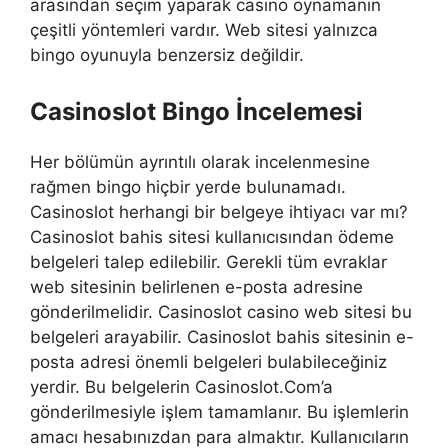
arasından seçim yaparak casino oynamanın
çeşitli yöntemleri vardır. Web sitesi yalnızca
bingo oyunuyla benzersiz değildir.
Casinoslot Bingo İncelemesi
Her bölümün ayrıntılı olarak incelenmesine
rağmen bingo hiçbir yerde bulunamadı.
Casinoslot herhangi bir belgeye ihtiyacı var mı?
Casinoslot bahis sitesi kullanıcısından ödeme
belgeleri talep edilebilir. Gerekli tüm evraklar
web sitesinin belirlenen e-posta adresine
gönderilmelidir. Casinoslot casino web sitesi bu
belgeleri arayabilir. Casinoslot bahis sitesinin e-
posta adresi önemli belgeleri bulabileceğiniz
yerdir. Bu belgelerin Casinoslot.Com’a
gönderilmesiyle işlem tamamlanır. Bu işlemlerin
amacı hesabınızdan para almaktır. Kullanıcıların