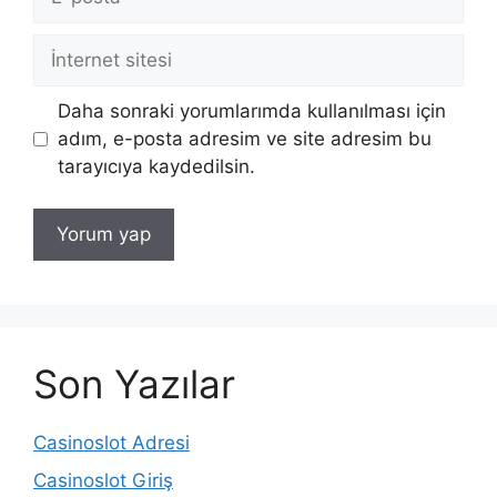
posta
İnternet
sitesi
Daha sonraki yorumlarımda kullanılması için
adım, e-posta adresim ve site adresim bu
tarayıcıya kaydedilsin.
Son Yazılar
Casinoslot Adresi
Casinoslot Giriş