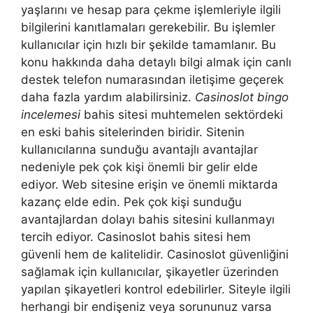
yaşlarını ve hesap para çekme işlemleriyle ilgili
bilgilerini kanıtlamaları gerekebilir. Bu işlemler
kullanıcılar için hızlı bir şekilde tamamlanır. Bu
konu hakkında daha detaylı bilgi almak için canlı
destek telefon numarasından iletişime geçerek
daha fazla yardım alabilirsiniz.
Casinoslot bingo
incelemesi
bahis sitesi muhtemelen sektördeki
en eski bahis sitelerinden biridir. Sitenin
kullanıcılarına sunduğu avantajlı avantajlar
nedeniyle pek çok kişi önemli bir gelir elde
ediyor. Web sitesine erişin ve önemli miktarda
kazanç elde edin. Pek çok kişi sunduğu
avantajlardan dolayı bahis sitesini kullanmayı
tercih ediyor. Casinoslot bahis sitesi hem
güvenli hem de kalitelidir. Casinoslot güvenliğini
sağlamak için kullanıcılar, şikayetler üzerinden
yapılan şikayetleri kontrol edebilirler. Siteyle ilgili
herhangi bir endişeniz veya sorununuz varsa