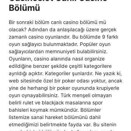
Bölümü
Bir sonraki bölüm canlı casino bölümü mü
olacak? Adından da anlaşılacağı üzere gerçek
zamanlı casino oyunlarıdır. Bu bölümde 9 farklı
oyun sağlayıcı bulunmaktadır. Popüler oyun
sağlayıcılardan memnuniyeti bulabilirsiniz.
Oyunların, casino alanında nasıl organize
edildiğine benzer şekilde çeşitli kategorilere
ayrıldığı açıktır. Kategoriler şunlardır. Ne yazık ki,
web sitesinde özel bir poker odası yoktur, ancak
yine de herhangi bir poker oyununda krupiyerle
oyun oynayabilirsiniz. Türk menşeli olmayan
belirli rulet ve blackjack masalarına spor
bahisleri koymak mümkündür. Bölümler
listemize sanal hareket bölümünü dahil
etmediğimizi belirtmekte fayda var. Bu sitenin