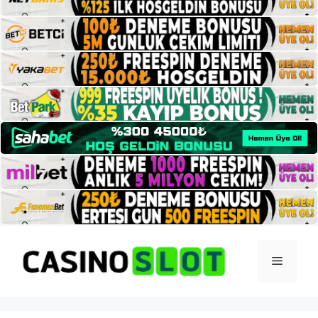
İçeriğe
atla
Menü