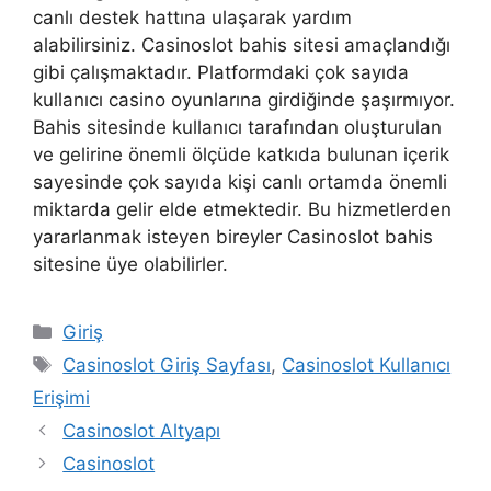
canlı destek hattına ulaşarak yardım
alabilirsiniz. Casinoslot bahis sitesi amaçlandığı
gibi çalışmaktadır. Platformdaki çok sayıda
kullanıcı casino oyunlarına girdiğinde şaşırmıyor.
Bahis sitesinde kullanıcı tarafından oluşturulan
ve gelirine önemli ölçüde katkıda bulunan içerik
sayesinde çok sayıda kişi canlı ortamda önemli
miktarda gelir elde etmektedir. Bu hizmetlerden
yararlanmak isteyen bireyler Casinoslot bahis
sitesine üye olabilirler.
Kategoriler
Giriş
Etiketler
Casinoslot Giriş Sayfası
,
Casinoslot Kullanıcı
Erişimi
Casinoslot Altyapı
Casinoslot