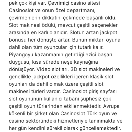
pek çok kişi var. Çevrimiçi casino sitesi
Casinoslot ve onun özel departmanı,
çevirmenlerin dikkatini çekmede başarılı oldu.
Slot makinesi ödülü, mevcut çeşitli seçenekler
arasında en karlı olanıdır. Slotun artan jackpot
bonusu her dönüşte artar. Bunun miktarı oyuna
dahil olan tüm oyuncular için tutarlı kalır.
Piyangoyu kazanmanın getirdiği ezici başarı
duygusu, kısa sürede neşe kaynağına
dönüşüyor. Video slotları, 3D slot makineleri ve
genellikle jackpot özellikleri içeren klasik slot
oyunları da dahil olmak üzere çeşitli slot
makinesi türleri vardır. Casinoslot giriş sayfası
slot oyununun kullanıcı tabanı şüphesiz çok
çeşitli oyun türlerinden etkilenmektedir. Avrupa
kökenli bir şirket olan Casinoslot Türk oyun ve
casino sektöründeki hizmetleriyle tanınmakta ve
her gün kendini sürekli olarak güncellemektedir.