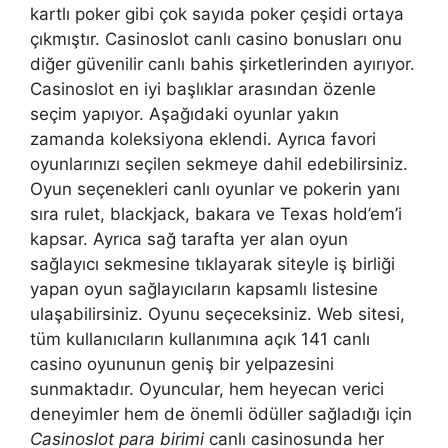
kartlı poker gibi çok sayıda poker çeşidi ortaya
çıkmıştır. Casinoslot canlı casino bonusları onu
diğer güvenilir canlı bahis şirketlerinden ayırıyor.
Casinoslot en iyi başlıklar arasından özenle
seçim yapıyor. Aşağıdaki oyunlar yakın
zamanda koleksiyona eklendi. Ayrıca favori
oyunlarınızı seçilen sekmeye dahil edebilirsiniz.
Oyun seçenekleri canlı oyunlar ve pokerin yanı
sıra rulet, blackjack, bakara ve Texas hold’em’i
kapsar. Ayrıca sağ tarafta yer alan oyun
sağlayıcı sekmesine tıklayarak siteyle iş birliği
yapan oyun sağlayıcıların kapsamlı listesine
ulaşabilirsiniz. Oyunu seçeceksiniz. Web sitesi,
tüm kullanıcıların kullanımına açık 141 canlı
casino oyununun geniş bir yelpazesini
sunmaktadır. Oyuncular, hem heyecan verici
deneyimler hem de önemli ödüller sağladığı için
Casinoslot para birimi
canlı casinosunda her