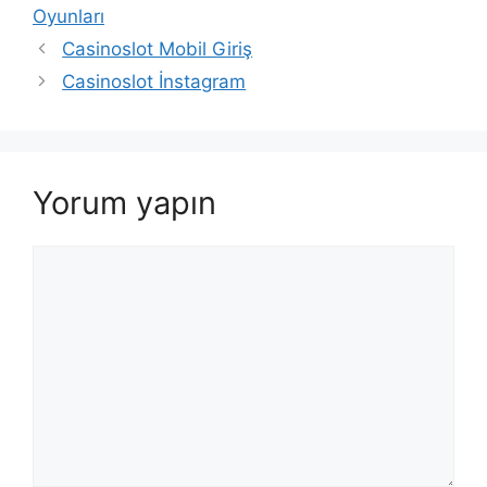
Oyunları
Casinoslot Mobil Giriş
Casinoslot İnstagram
Yorum yapın
Yorum