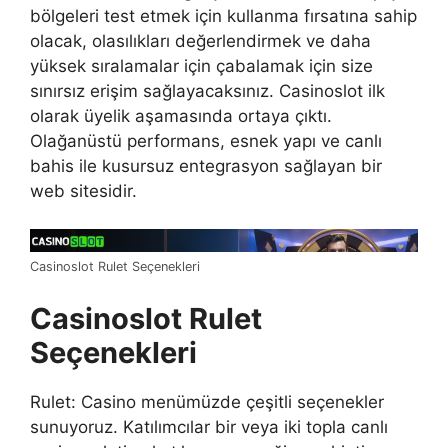
bölgeleri test etmek için kullanma fırsatına sahip
olacak, olasılıkları değerlendirmek ve daha
yüksek sıralamalar için çabalamak için size
sınırsız erişim sağlayacaksınız. Casinoslot ilk
olarak üyelik aşamasında ortaya çıktı.
Olağanüstü performans, esnek yapı ve canlı
bahis ile kusursuz entegrasyon sağlayan bir
web sitesidir.
Casinoslot Rulet Seçenekleri
Casinoslot Rulet
Seçenekleri
Rulet: Casino menümüzde çeşitli seçenekler
sunuyoruz. Katılımcılar bir veya iki topla canlı