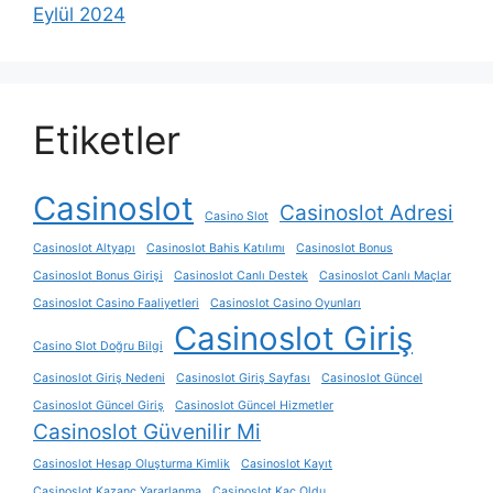
Eylül 2024
Etiketler
Casinoslot
Casinoslot Adresi
Casino Slot
Casinoslot Altyapı
Casinoslot Bahis Katılımı
Casinoslot Bonus
Casinoslot Bonus Girişi
Casinoslot Canlı Destek
Casinoslot Canlı Maçlar
Casinoslot Casino Faaliyetleri
Casinoslot Casino Oyunları
Casinoslot Giriş
Casino Slot Doğru Bilgi
Casinoslot Giriş Nedeni
Casinoslot Giriş Sayfası
Casinoslot Güncel
Casinoslot Güncel Giriş
Casinoslot Güncel Hizmetler
Casinoslot Güvenilir Mi
Casinoslot Hesap Oluşturma Kimlik
Casinoslot Kayıt
Casinoslot Kazanç Yararlanma
Casinoslot Kaç Oldu