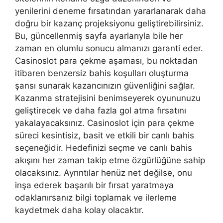
yenilerini deneme fırsatından yararlanarak daha
doğru bir kazanç projeksiyonu geliştirebilirsiniz.
Bu, güncellenmiş sayfa ayarlarıyla bile her
zaman en olumlu sonucu almanızı garanti eder.
Casinoslot para çekme aşaması, bu noktadan
itibaren benzersiz bahis koşulları oluşturma
şansı sunarak kazancınızın güvenliğini sağlar.
Kazanma stratejisini benimseyerek oyununuzu
geliştirecek ve daha fazla gol atma fırsatını
yakalayacaksınız. Casinoslot için para çekme
süreci kesintisiz, basit ve etkili bir canlı bahis
seçeneğidir. Hedefinizi seçme ve canlı bahis
akışını her zaman takip etme özgürlüğüne sahip
olacaksınız. Ayrıntılar henüz net değilse, onu
inşa ederek başarılı bir fırsat yaratmaya
odaklanırsanız bilgi toplamak ve ilerleme
kaydetmek daha kolay olacaktır.