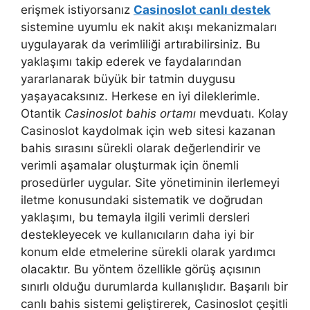
erişmek istiyorsanız
Casinoslot canlı destek
sistemine uyumlu ek nakit akışı mekanizmaları
uygulayarak da verimliliği artırabilirsiniz. Bu
yaklaşımı takip ederek ve faydalarından
yararlanarak büyük bir tatmin duygusu
yaşayacaksınız. Herkese en iyi dileklerimle.
Otantik
Casinoslot bahis ortamı
mevduatı. Kolay
Casinoslot kaydolmak için web sitesi kazanan
bahis sırasını sürekli olarak değerlendirir ve
verimli aşamalar oluşturmak için önemli
prosedürler uygular. Site yönetiminin ilerlemeyi
iletme konusundaki sistematik ve doğrudan
yaklaşımı, bu temayla ilgili verimli dersleri
destekleyecek ve kullanıcıların daha iyi bir
konum elde etmelerine sürekli olarak yardımcı
olacaktır. Bu yöntem özellikle görüş açısının
sınırlı olduğu durumlarda kullanışlıdır. Başarılı bir
canlı bahis sistemi geliştirerek, Casinoslot çeşitli