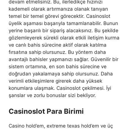
devam etmelisiniz. Bu, ilerledikçe hızınızı
kademeli olarak artırmanıza olanak tanıyan
temel bir temel görevi görecektir. Casinoslot
üyelik aşaması başarıyla tamamlanabilir. Bunun
yerine başarılı bir sipariş alacaksınız. Bu şekilde
gözlemleyerek sürekli olarak etkili iletişim kurma
ve canlı bahis sürecine aktif olarak katılma
fırsatına sahip olursunuz. Bu yöntem daha
avantajlı bahisler yapmanızı sağlar. Güvenilir bir
sistem ortamına, en son bahis sürecine ve
doğrudan yakalamaya sahip olursunuz. Daha
verimli etkileşimlere girerek daha yüksek
konumlara ulaşmak. Casinoslot çekilmesi. İyi
şanslar ve zorlu bonuslar sizi bekliyor.
Casinoslot Para Birimi
Casino hold’em, extreme texas hold’em ve üç