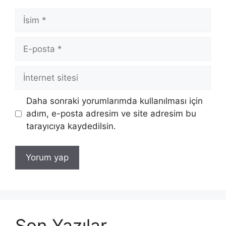
İsim
E-
posta
İnternet
sitesi
Daha sonraki yorumlarımda kullanılması için
adım, e-posta adresim ve site adresim bu
tarayıcıya kaydedilsin.
Son Yazılar