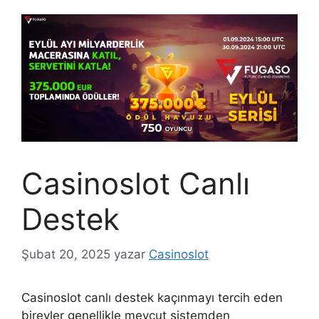
Casinoslot Canlı
Destek
Şubat 20, 2025
yazar
Casinoslot
Casinoslot canlı destek kaçınmayı tercih eden
bireyler genellikle mevcut sistemden