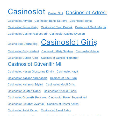
Casinoslot
Casinoslot Adresi
Casino Slot
Casinoslot Altyapı
Casinoslot Bahis Katılımı
Casinoslot Bonus
Casinoslot Bonus Girişi
Casinoslot Canlı Destek
Casinoslot Canlı Maçlar
Casinoslot Casino Faaliyetleri
Casinoslot Casino Oyunları
Casinoslot Giriş
Casino Slot Doğru Bilgi
Casinoslot Giriş Nedeni
Casinoslot Giriş Sayfası
Casinoslot Güncel
Casinoslot Güncel Giriş
Casinoslot Güncel Hizmetler
Casinoslot Güvenilir Mi
Casinoslot Hesap Oluşturma Kimlik
Casinoslot Kayıt
Casinoslot Kazanç Yararlanma
Casinoslot Kaç Oldu
Casinoslot Kullanıcı Erişimi
Casinoslot Mobil Giriş
Casinoslot Müşteri Odağı
Casinoslot Nitelikli Bahis
Casinoslot Otomatik Pencere
Casinoslot Poker Seçenekleri
Casinoslot Rekabet Avantajı
Casinoslot Resmi Adresi
Casinoslot Rulet Oyunu
Casinoslot Sanal Bahis