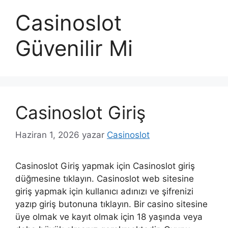
Casinoslot
Güvenilir Mi
Casinoslot Giriş
Haziran 1, 2026
yazar
Casinoslot
Casinoslot Giriş yapmak için Casinoslot giriş
düğmesine tıklayın. Casinoslot web sitesine
giriş yapmak için kullanıcı adınızı ve şifrenizi
yazıp giriş butonuna tıklayın. Bir casino sitesine
üye olmak ve kayıt olmak için 18 yaşında veya