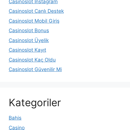
Casinoslot İnstagram
Casinoslot Canlı Destek
Casinoslot Mobil Giriş
Casinoslot Bonus
Casinoslot Üyelik
Casinoslot Kayıt
Casinoslot Kaç Oldu
Casinoslot Güvenilir Mi
Kategoriler
Bahis
Casino