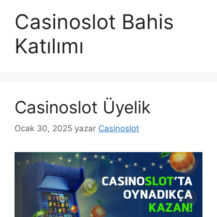
Casinoslot Bahis
Katılımı
Casinoslot Üyelik
Ocak 30, 2025
yazar
Casinoslot