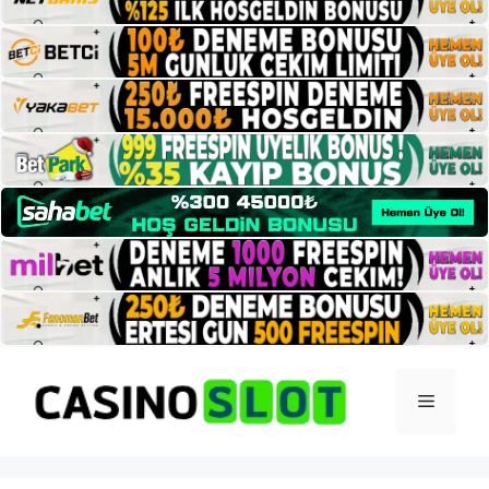
İçeriğe
atla
Menü