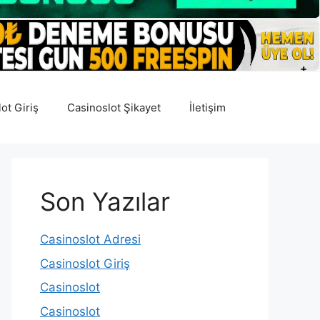
ot Giriş
Casinoslot Şikayet
İletişim
Son Yazılar
Casinoslot Adresi
Casinoslot Giriş
Casinoslot
Casinoslot