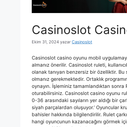
Casinoslot Casi
Ekim 31, 2024
yazar
Casinoslot
Casinoslot casino oyunu mobil uygulamayı 
almanız önerilir. Casinoslot ruleti, kullan
olanak tanıyan benzersiz bir özelliktir. Bu 
olmanız gerekmektedir. Ortaklık programım
oynayın. İşleminiz tamamlandıktan sonra R
oturabilirsiniz. Casinoslot casino oyunu ru
0-36 arasındaki sayıların yer aldığı bir çar
siyah parçalardan oluşuyor.’ Oyuncular kr
bahisler hakkında bilgilendirilir. Rulet ç
hangi oyuncunun kazanacağını görmek içi