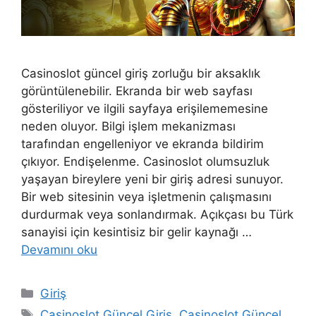
Casinoslot güncel giriş zorluğu bir aksaklık
görüntülenebilir. Ekranda bir web sayfası
gösteriliyor ve ilgili sayfaya erişilememesine
neden oluyor. Bilgi işlem mekanizması
tarafından engelleniyor ve ekranda bildirim
çıkıyor. Endişelenme. Casinoslot olumsuzluk
yaşayan bireylere yeni bir giriş adresi sunuyor.
Bir web sitesinin veya işletmenin çalışmasını
durdurmak veya sonlandırmak. Açıkçası bu Türk
sanayisi için kesintisiz bir gelir kaynağı …
Devamını oku
Kategoriler
Giriş
Etiketler
Casinoslot Güncel Giriş
,
Casinoslot Güncel