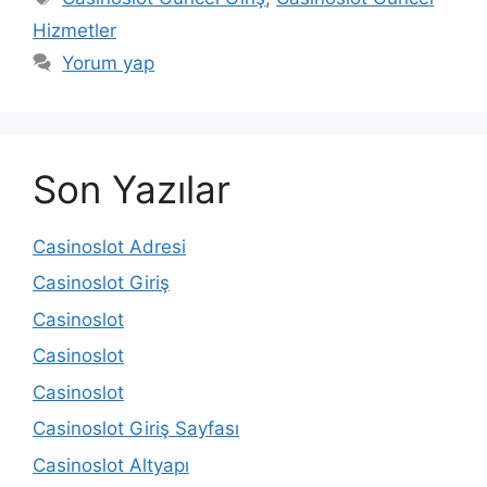
Hizmetler
Yorum yap
Son Yazılar
Casinoslot Adresi
Casinoslot Giriş
Casinoslot
Casinoslot
Casinoslot
Casinoslot Giriş Sayfası
Casinoslot Altyapı