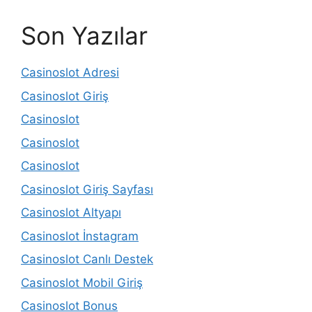
Son Yazılar
Casinoslot Adresi
Casinoslot Giriş
Casinoslot
Casinoslot
Casinoslot
Casinoslot Giriş Sayfası
Casinoslot Altyapı
Casinoslot İnstagram
Casinoslot Canlı Destek
Casinoslot Mobil Giriş
Casinoslot Bonus