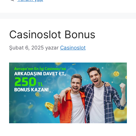
Casinoslot Bonus
Şubat 6, 2025
yazar
Casinoslot