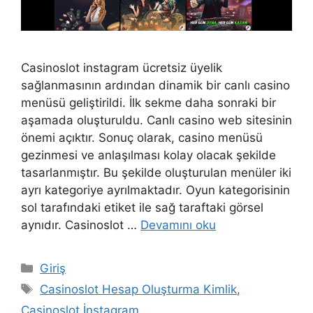
Casinoslot instagram ücretsiz üyelik
sağlanmasının ardından dinamik bir canlı casino
menüsü geliştirildi. İlk sekme daha sonraki bir
aşamada oluşturuldu. Canlı casino web sitesinin
önemi açıktır. Sonuç olarak, casino menüsü
gezinmesi ve anlaşılması kolay olacak şekilde
tasarlanmıştır. Bu şekilde oluşturulan menüler iki
ayrı kategoriye ayrılmaktadır. Oyun kategorisinin
sol tarafındaki etiket ile sağ taraftaki görsel
aynıdır. Casinoslot …
Devamını oku
Kategoriler
Giriş
Etiketler
Casinoslot Hesap Oluşturma Kimlik
,
Casinoslot İnstagram