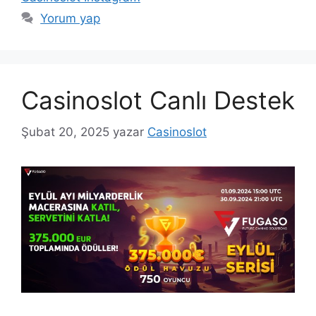
Yorum yap
Casinoslot Canlı Destek
Şubat 20, 2025
yazar
Casinoslot