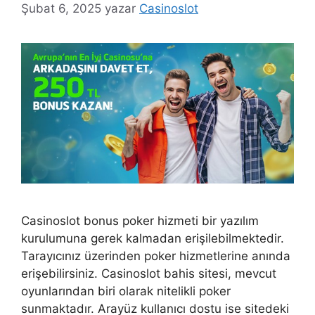
Şubat 6, 2025
yazar
Casinoslot
Casinoslot bonus poker hizmeti bir yazılım
kurulumuna gerek kalmadan erişilebilmektedir.
Tarayıcınız üzerinden poker hizmetlerine anında
erişebilirsiniz. Casinoslot bahis sitesi, mevcut
oyunlarından biri olarak nitelikli poker
sunmaktadır. Arayüz kullanıcı dostu ise sitedeki