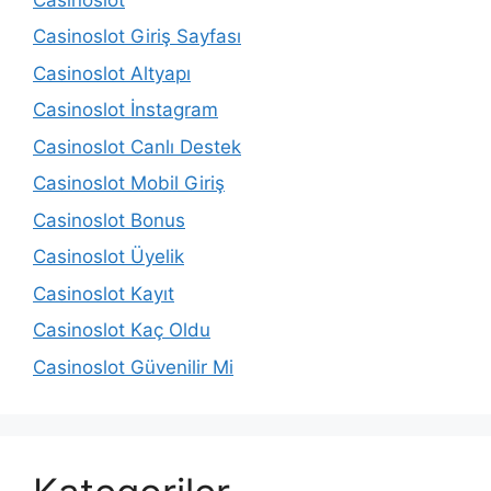
Casinoslot Giriş Sayfası
Casinoslot Altyapı
Casinoslot İnstagram
Casinoslot Canlı Destek
Casinoslot Mobil Giriş
Casinoslot Bonus
Casinoslot Üyelik
Casinoslot Kayıt
Casinoslot Kaç Oldu
Casinoslot Güvenilir Mi