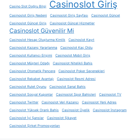
Casinoslot Giriş
Casino Slot Doğru Bilgi
Casinoslot Giriş Nedeni
Casinoslot Giriş Sayfası
Casinoslot Güncel
Casinoslot Güncel Giriş
Casinoslot Güncel Hizmetler
Casinoslot Güvenilir Mi
Casinoslot Hesap Oluşturma Kimlik
Casinoslot Kayıt
Casinoslot Kazanç Yararlanma
Casinoslot Kaç Oldu
Casinoslot Kullanıcı Erişimi
Casinoslot Mobil Giriş
Casinoslot Müşteri Odağı
Casinoslot Nitelikli Bahis
Casinoslot Otomatik Pencere
Casinoslot Poker Seçenekleri
Casinoslot Rekabet Avantajı
Casinoslot Resmi Adresi
Casinoslot Rulet Oyunu
Casinoslot Sanal Bahis
Casinoslot Sosyal Kuponlar
Casinoslot Spor Bahisleri
Casinoslot TV
Casinoslot Twitter
Casinoslot Veri Kazancı
Casinoslot Yeni Adres
Casinoslot Yüksek Oranlı Bahis
Casinoslot Üyelik
Casinoslot İnstagram
Casinoslot İyi Şanslar
Casinoslot Şikayet
Casinoslot Şirket Promosyonları