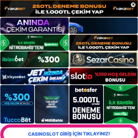
×
CASINOSLOT GİRİŞ İÇİN TIKLAYINIZ!