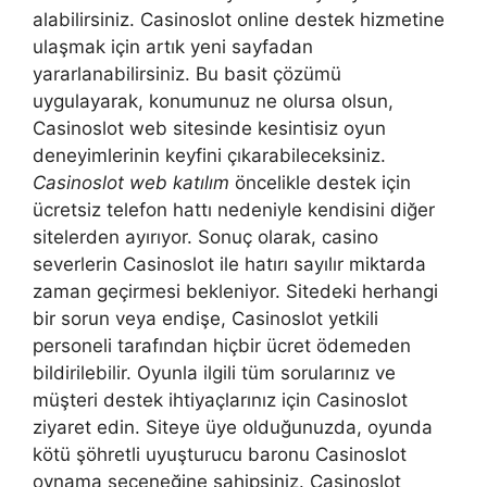
alabilirsiniz. Casinoslot online destek hizmetine
ulaşmak için artık yeni sayfadan
yararlanabilirsiniz. Bu basit çözümü
uygulayarak, konumunuz ne olursa olsun,
Casinoslot web sitesinde kesintisiz oyun
deneyimlerinin keyfini çıkarabileceksiniz.
Casinoslot web katılım
öncelikle destek için
ücretsiz telefon hattı nedeniyle kendisini diğer
sitelerden ayırıyor. Sonuç olarak, casino
severlerin Casinoslot ile hatırı sayılır miktarda
zaman geçirmesi bekleniyor. Sitedeki herhangi
bir sorun veya endişe, Casinoslot yetkili
personeli tarafından hiçbir ücret ödemeden
bildirilebilir. Oyunla ilgili tüm sorularınız ve
müşteri destek ihtiyaçlarınız için Casinoslot
ziyaret edin. Siteye üye olduğunuzda, oyunda
kötü şöhretli uyuşturucu baronu Casinoslot
oynama seçeneğine sahipsiniz. Casinoslot