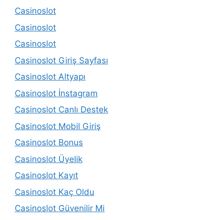
Casinoslot
Casinoslot
Casinoslot
Casinoslot Giriş Sayfası
Casinoslot Altyapı
Casinoslot İnstagram
Casinoslot Canlı Destek
Casinoslot Mobil Giriş
Casinoslot Bonus
Casinoslot Üyelik
Casinoslot Kayıt
Casinoslot Kaç Oldu
Casinoslot Güvenilir Mi