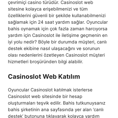
çevrimiçi casino türüdür. Casinoslot web
sitesine kolayca erişebilmenizi ve tüm
özelliklerini güvenli bir şekilde kullanabilmenizi
sağlamak için 24 saat yardım sağlar. Oyuncular
bahis oynamak için çok fazla zaman harcıyorsa
yardım için Casinoslot ile iletişime geçmenin en
iyi yolu nedir? Böyle bir durumda müşteri, canlı
destek ekibine nasıl ulaşacağını ve sorunun
olası nedenlerini özetleyen Casinoslot müşteri
hizmetleri broşüründen bilgi alabilir.
Casinoslot Web Katılım
Oyuncular Casinoslot katılmak isterlerse
Casinoslot web sitesinde bir hesap
oluşturmaları teşvik edilir. Bahis tutkunuysanız
bahis şirketinin ana sayfasında yer alan ‘canlı
destek’ butonuna tıklayarak kolayca yardım