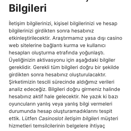
Bilgileri
İletişim bilgilerinizi, kişisel bilgilerinizi ve hesap
bilgilerinizi girdikten sonra hesabınız
etkinleştirilecektir. Araştırmamız yasa dışı casino
web sitelerine bağlantı kurma ve kullanıcı
hesapları oluşturma etrafında yoğunlaştı.
Üyeliğinizin aktivasyonu için aşağıdaki bilgiler
gereklidir. Gerekli tüm bilgileri doğru bir şekilde
girdikten sonra hesabınız oluşturulacaktır.
Şirketimizin tescili sürecinde aldığımız verileri
analiz edeceğiz. Bilgileri doğru girmeniz halinde
hesabınız aktif hale gelecektir. Ne yazık ki bazı
oyuncuların yanlış veya yanlış bilgi vermeleri
durumunda hesap oluşturamadıklarını tespit
ettik. Lütfen
Casinoslot iletişim bilgiler
i müşteri
hizmetleri temsilcilerinin belgelere ihtiyaç