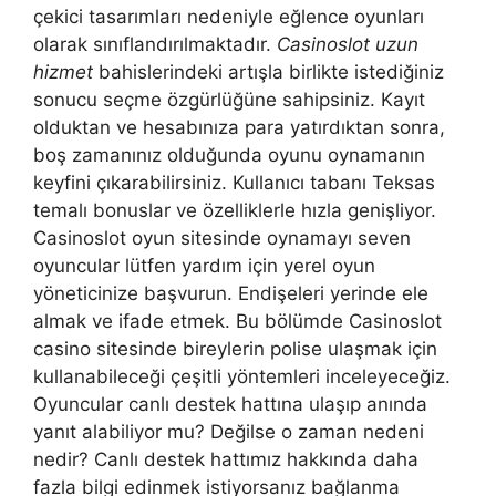
çekici tasarımları nedeniyle eğlence oyunları
olarak sınıflandırılmaktadır.
Casinoslot uzun
hizmet
bahislerindeki artışla birlikte istediğiniz
sonucu seçme özgürlüğüne sahipsiniz. Kayıt
olduktan ve hesabınıza para yatırdıktan sonra,
boş zamanınız olduğunda oyunu oynamanın
keyfini çıkarabilirsiniz. Kullanıcı tabanı Teksas
temalı bonuslar ve özelliklerle hızla genişliyor.
Casinoslot oyun sitesinde oynamayı seven
oyuncular lütfen yardım için yerel oyun
yöneticinize başvurun. Endişeleri yerinde ele
almak ve ifade etmek. Bu bölümde Casinoslot
casino sitesinde bireylerin polise ulaşmak için
kullanabileceği çeşitli yöntemleri inceleyeceğiz.
Oyuncular canlı destek hattına ulaşıp anında
yanıt alabiliyor mu? Değilse o zaman nedeni
nedir? Canlı destek hattımız hakkında daha
fazla bilgi edinmek istiyorsanız bağlanma