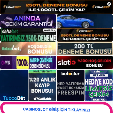
×
CASINOSLOT GİRİŞ İÇİN TIKLAYINIZ!