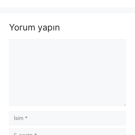
Yorum yapın
Yorum
İsim
E-