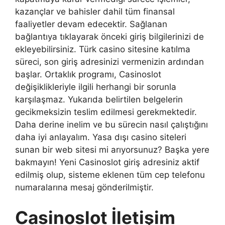
kazançlar ve bahisler dahil tüm finansal
faaliyetler devam edecektir. Sağlanan
bağlantıya tıklayarak önceki giriş bilgilerinizi de
ekleyebilirsiniz. Türk casino sitesine katılma
süreci, son giriş adresinizi vermenizin ardından
başlar. Ortaklık programı, Casinoslot
değişiklikleriyle ilgili herhangi bir sorunla
karşılaşmaz. Yukarıda belirtilen belgelerin
gecikmeksizin teslim edilmesi gerekmektedir.
Daha derine inelim ve bu sürecin nasıl çalıştığını
daha iyi anlayalım. Yasa dışı casino siteleri
sunan bir web sitesi mi arıyorsunuz? Başka yere
bakmayın! Yeni Casinoslot giriş adresiniz aktif
edilmiş olup, sisteme eklenen tüm cep telefonu
numaralarına mesaj gönderilmiştir.
Casinoslot İletişim